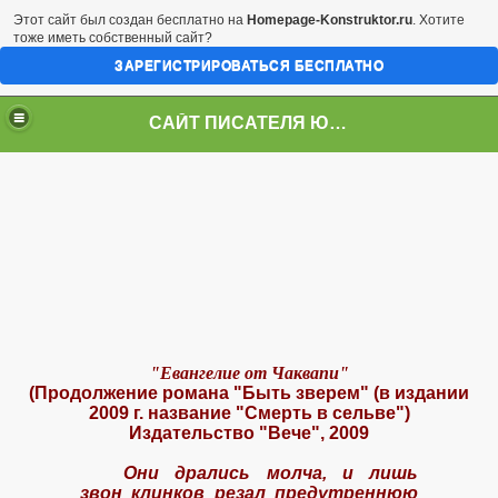
Этот сайт был создан бесплатно на
Homepage-Konstruktor.ru
. Хотите
тоже иметь собственный сайт?
ЗАРЕГИСТРИРОВАТЬСЯ БЕСПЛАТНО
САЙТ ПИСАТЕЛЯ ЮРИЯ СТУКАЛИНА
усства индейце
"Евангелие от Чаквапи"
(Продолжение романа "Быть зверем" (в издании
2009 г. название "Смерть в сельве")
Издательство "Вече", 2009
Они дрались молча, и лишь
звон клинков резал предутреннюю